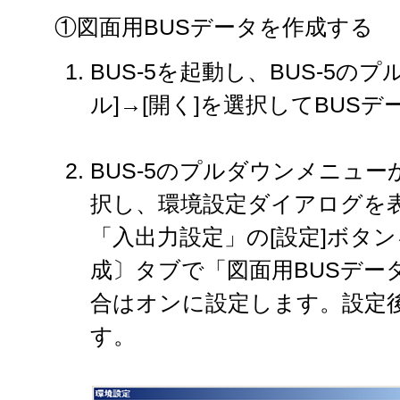
①図面用BUSデータを作成する
BUS-5を起動し、BUS-5の
ル]→[開く]を選択してBUS
BUS-5のプルダウンメニューか
択し、環境設定ダイアログを
「入出力設定」の[設定]ボタ
成〕タブで「図面用BUSデー
合はオンに設定します。設定後
す。