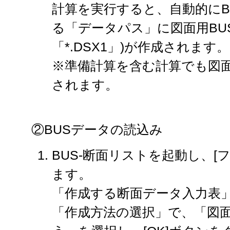
計算を実行すると、自動的にB
る「データパス」に図面用BU
「*.DSX1」)が作成されます。
※準備計算を含む計算でも図面
されます。
②BUSデータの読込み
BUS-断面リストを起動し、[
ます。
「作成する断面データ入力表
「作成方法の選択」で、「図面