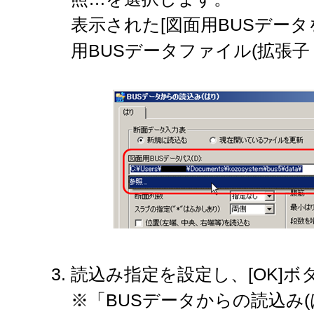
表示された[図面用BUSデー
用BUSデータファイル(拡張子「
読込み指定を設定し、[OK]
※「BUSデータからの読込み