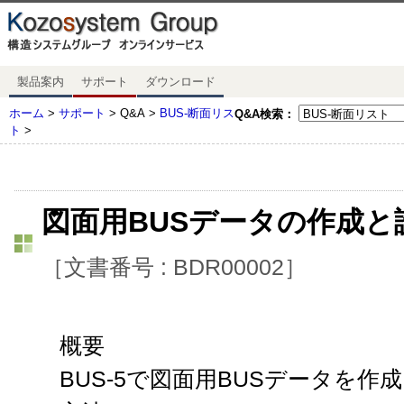
製品案内
サポート
ダウンロード
ホーム
>
サポート
> Q&A >
BUS-断面リス
Q&A検索：
ト
>
図面用BUSデータの作成
［文書番号 : BDR00002］
概要
BUS-5で図面用BUSデータを作