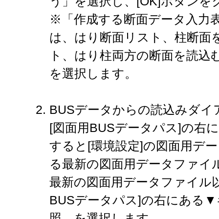
う」を選択し、[OK]ボタン
※「作成する断面データ入力
は、はり断面リスト、柱断面
ト、はり柱両方の断面を読込
を選択します。
BUSデータからの読込みダイ
[図面用BUSデータパス]の右
すると[環境設定]の図面用デ
る最新の図面用データファイ
最新の図面用データファイル以
BUSデータパス]の右にある
照…を選択します。