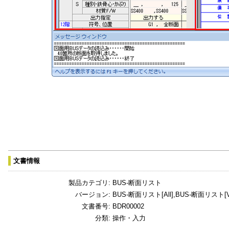
文書情報
製品カテゴリ:
BUS-断面リスト
バージョン:
BUS-断面リスト[All],BUS-断面リスト[Ver
文書番号:
BDR00002
分類:
操作・入力