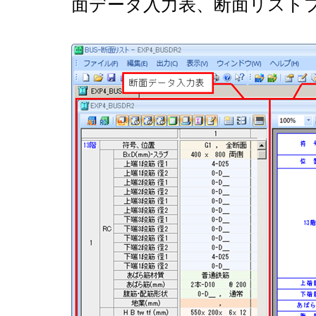
面データ入力表、断面リスト