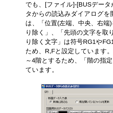
でも、[ファイル]-[BUSデー
タからの読込みダイアログを
は、「位置(左端、中央、右端
り除く」、「先頭の文字を取
り除く文字」は符号RG1やFG
ため、R,Fと設定しています
～4階とするため、「階の指定
ています。