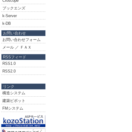
Croscope
ブックエンズ
k-Server
k-DB
お問い合わせ
お問い合わせフォーム
メール ／ ＦＡＸ
RSSフィード
RSS1.0
RSS2.0
リンク
構造システム
建築ピボット
FMシステム