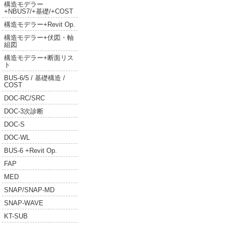
構造モデラー
+NBUS7/+基礎/+COST
構造モデラー+Revit Op.
構造モデラー+伏図・軸
組図
構造モデラー+断面リス
ト
BUS-6/5 / 基礎構造 /
COST
DOC-RC/SRC
DOC-3次診断
DOC-S
DOC-WL
BUS-6 +Revit Op.
FAP
MED
SNAP/SNAP-MD
SNAP-WAVE
KT-SUB