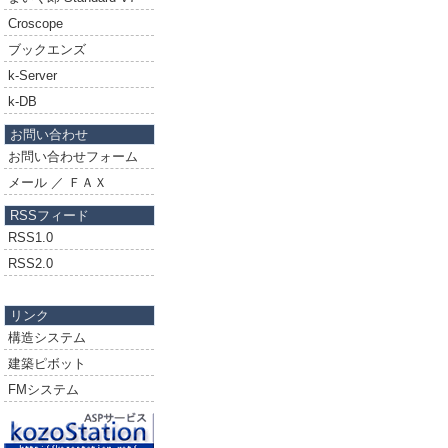
Croscope
ブックエンズ
k-Server
k-DB
お問い合わせ
お問い合わせフォーム
メール ／ ＦＡＸ
RSSフィード
RSS1.0
RSS2.0
リンク
構造システム
建築ピボット
FMシステム