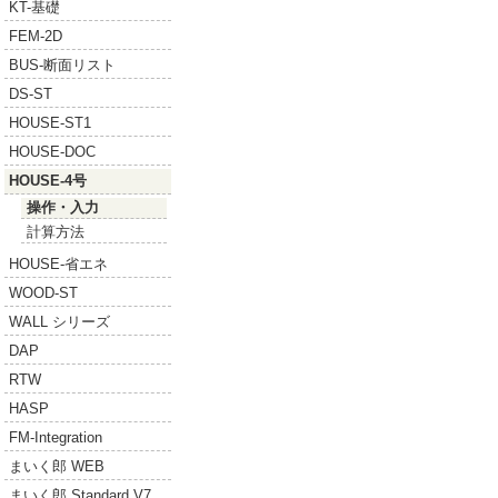
KT-基礎
FEM-2D
BUS-断面リスト
DS-ST
HOUSE-ST1
HOUSE-DOC
HOUSE-4号
操作・入力
計算方法
HOUSE-省エネ
WOOD-ST
WALL シリーズ
DAP
RTW
HASP
FM-Integration
まいく郎 WEB
まいく郎 Standard V7