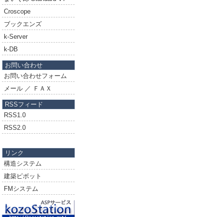
Croscope
ブックエンズ
k-Server
k-DB
お問い合わせ
お問い合わせフォーム
メール ／ ＦＡＸ
RSSフィード
RSS1.0
RSS2.0
リンク
構造システム
建築ピボット
FMシステム