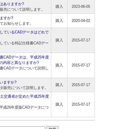
はありますか?
購入
2023-06-05
タ販売について説明します。
ますか?
購入
2020-04-02
いてお知らせします。
しているCADデータはどれで
購入
2015-07-17
している特記仕様書CADデー
書CADデータは、平成25年度
の内容と異なりますか?
購入
2015-07-17
書CADデータについて説明し
いますか?
購入
2015-07-17
ータ販売について説明します。
国土交通省が定めた平成25年度
購入
2015-07-17
平成26年度版CADデータにつ