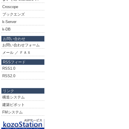
Croscope
ブックエンズ
k-Server
k-DB
お問い合わせ
お問い合わせフォーム
メール ／ ＦＡＸ
RSSフィード
RSS1.0
RSS2.0
リンク
構造システム
建築ピボット
FMシステム