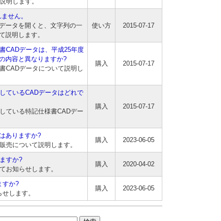
て説明します。
れません。
書CADデータを開くと、文字列の一
使い方
2015-07-17
て説明します。
書CADデータは、平成25年度
の内容と異なりますか?
購入
2015-07-17
書CADデータについて説明し
しているCADデータはどれで
購入
2015-07-17
している特記仕様書CADデー
はありますか?
購入
2023-06-05
タ販売について説明します。
ますか?
購入
2020-04-02
いてお知らせします。
ますか?
購入
2023-06-05
らせします。