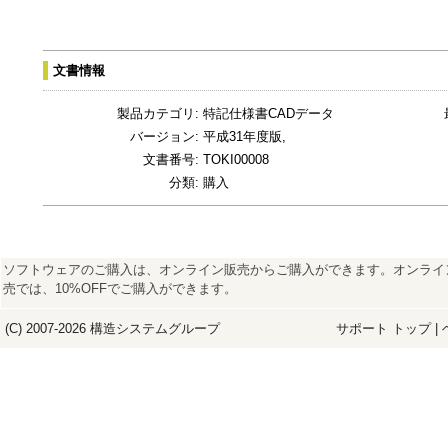
文書情報
製品カテゴリ:
特記仕様書CADデータ
バージョン:
平成31年度版,
文書番号:
TOKI00008
分類:
購入
ソフトウェアのご購入は、オンライン販売からご購入ができます。オンライ
売では、10%OFFでご購入ができます。
(C) 2007-2026
構造システム
グループ
サポート トップ
|