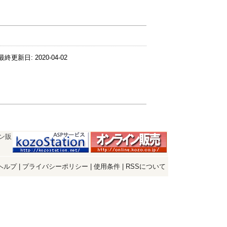
最終更新日:
2020-04-02
ン販
ヘルプ
|
プライバシーポリシー
|
使用条件
|
RSSについて