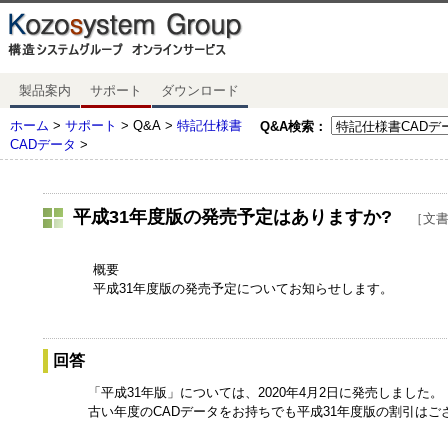
製品案内
サポート
ダウンロード
ホーム
>
サポート
> Q&A >
特記仕様書
Q&A検索：
CADデータ
>
平成31年度版の発売予定はありますか?
［文書番
概要
平成31年度版の発売予定についてお知らせします。
回答
「平成31年版」については、2020年4月2日に発売しました。
古い年度のCADデータをお持ちでも平成31年度版の割引はご