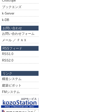
Croscope
ブックエンズ
k-Server
k-DB
お問い合わせ
お問い合わせフォーム
メール ／ ＦＡＸ
RSSフィード
RSS1.0
RSS2.0
リンク
構造システム
建築ピボット
FMシステム