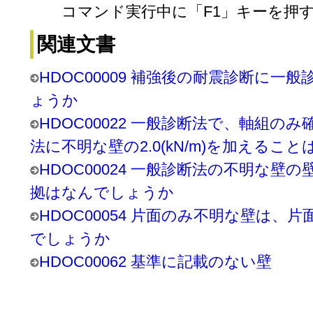
コマンド実行中に「F1」キーを押
関連文書
HDOC00009 補強後の耐震診断に
ょうか
HDOC00022 一般診断法で、軸組の
法に不明な壁の2.0(kN/m)を加える
HDOC00024 一般診断法の不明な壁の壁基
拠はなんでしょうか
HDOC00054 片面のみ不明な壁は、片面
でしょうか
HDOC00062 基準に記載のない壁