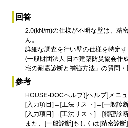
回答
2.0(kN/m)の仕様が不明な壁は、
ん。
詳細な調査を行い壁の仕様を特定す
(一般財団法人 日本建築防災協会作成
宅の耐震診断と補強方法」の質問・回
参考
HOUSE-DOCヘルプ([ヘルプ]メニ
[入力項目]→[工法リスト]→[一般診断]
[入力項目]→[工法リスト]→[精密診断]
また、[一般診断]もしくは[精密診