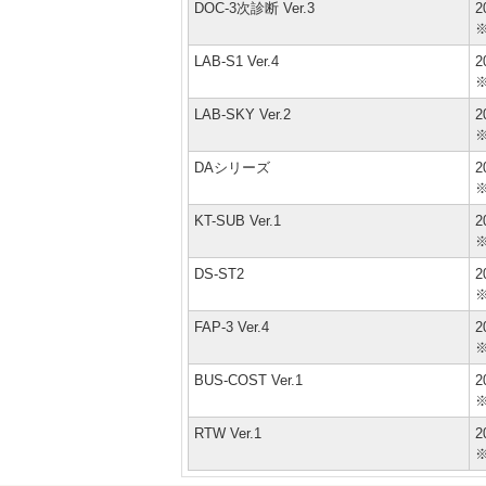
DOC-3次診断 Ver.3
2
LAB-S1 Ver.4
2
LAB-SKY Ver.2
2
DAシリーズ
2
KT-SUB Ver.1
2
DS-ST2
2
FAP-3 Ver.4
2
BUS-COST Ver.1
2
RTW Ver.1
2