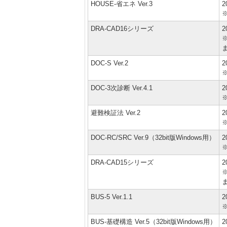
HOUSE-省エネ Ver.3
2
DRA-CAD16シリーズ
2
※
DOC-S Ver.2
2
DOC-3次診断 Ver.4.1
2
避難検証法 Ver.2
2
DOC-RC/SRC Ver.9（32bit版Windows用）
2
DRA-CAD15シリーズ
2
※
BUS-5 Ver.1.1
2
BUS-基礎構造 Ver.5（32bit版Windows用）
2