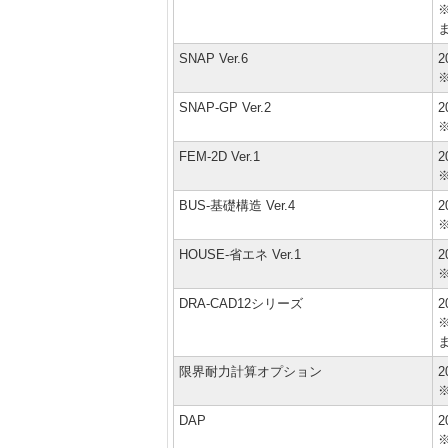
※
SNAP Ver.6
2
SNAP-GP Ver.2
2
FEM-2D Ver.1
2
BUS-基礎構造 Ver.4
2
HOUSE-省エネ Ver.1
2
DRA-CAD12シリーズ
2
※
限界耐力計算オプション
2
DAP
2