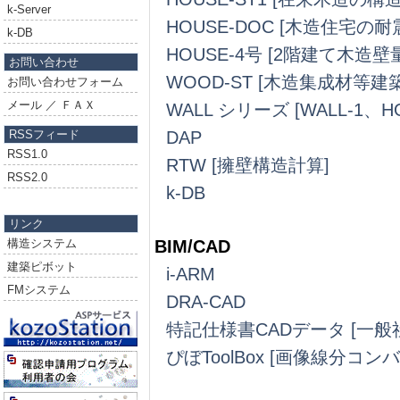
k-Server
HOUSE-DOC [木造住宅
k-DB
HOUSE-4号 [2階建て木造壁
お問い合わせ
WOOD-ST [木造集成材等
お問い合わせフォーム
メール ／ ＦＡＸ
WALL シリーズ [WALL-1、H
RSSフィード
DAP
RSS1.0
RTW [擁壁構造計算]
RSS2.0
k-DB
リンク
構造システム
BIM/CAD
建築ピボット
i-ARM
FMシステム
DRA-CAD
特記仕様書CADデータ [一
ぴぼToolBox [画像線分コン