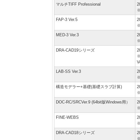
マルチTIFF Professional
2
FAP-3 Ver.5
2
MED-3 Ver.3
2
DRA-CAD19シリーズ
2
※
V
LAB-SS Ver.3
2
構造モデラー+基礎(基礎スラブ計算)
2
DOC-RC/SRCVer.9 (64bit版Windows用）
2
FINE-WEBS
2
DRA-CAD18シリーズ
2
※