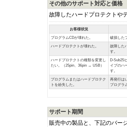
その他のサポート対応と価格
故障したハードプロテクトや
お客様状況
プログラムCDが壊れた。
破損した
ハードプロテクトが壊れた。
故障した
す。
ハードプロテクトの種類を変更し
D-Sub2
たい。（25pin、36pin → USB）
イプのハ
す。
プログラムまたはハードプロテク
再発行は
トを紛失した。
プログラ
サポート期間
販売中の製品と、下記のバー