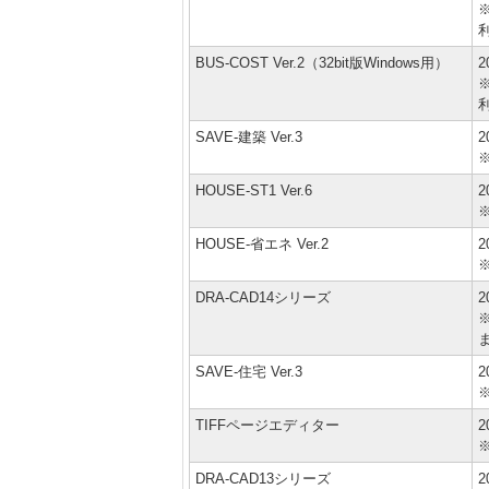
BUS-COST Ver.2（32bit版Windows用）
2
SAVE-建築 Ver.3
2
HOUSE-ST1 Ver.6
2
HOUSE-省エネ Ver.2
2
DRA-CAD14シリーズ
2
※
SAVE-住宅 Ver.3
2
TIFFページエディター
2
DRA-CAD13シリーズ
2