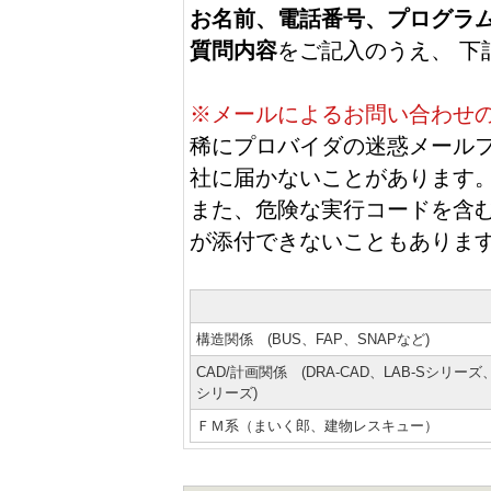
お名前、電話番号、プログラム
質問内容
をご記入のうえ、 下
※メールによるお問い合わせ
稀にプロバイダの迷惑メール
社に届かないことがあります
また、危険な実行コードを含む可
が添付できないこともありま
構造関係 (BUS、FAP、SNAPなど)
CAD/計画関係 (DRA-CAD、LAB-Sシリーズ
シリーズ)
ＦＭ系（まいく郎、建物レスキュー）