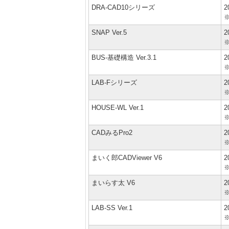
DRA-CAD10シリーズ
2
SNAP Ver.5
2
BUS-基礎構造 Ver.3.1
2
LAB-Fシリーズ
2
HOUSE-WL Ver.1
2
CADみるPro2
2
まいく郎CADViewer V6
2
まいらす太 V6
2
LAB-SS Ver.1
2