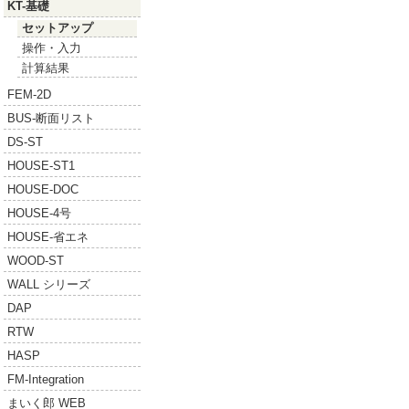
KT-基礎
セットアップ
操作・入力
計算結果
FEM-2D
BUS-断面リスト
DS-ST
HOUSE-ST1
HOUSE-DOC
HOUSE-4号
HOUSE-省エネ
WOOD-ST
WALL シリーズ
DAP
RTW
HASP
FM-Integration
まいく郎 WEB