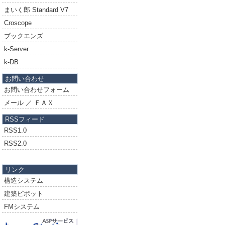
まいく郎 Standard V7
Croscope
ブックエンズ
k-Server
k-DB
お問い合わせ
お問い合わせフォーム
メール ／ ＦＡＸ
RSSフィード
RSS1.0
RSS2.0
リンク
構造システム
建築ピボット
FMシステム