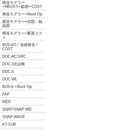
構造モデラー
+NBUS7/+基礎/+COST
構造モデラー+Revit Op.
構造モデラー+伏図・軸
組図
構造モデラー+断面リス
ト
BUS-6/5 / 基礎構造 /
COST
DOC-RC/SRC
DOC-3次診断
DOC-S
DOC-WL
BUS-6 +Revit Op.
FAP
MED
SNAP/SNAP-MD
SNAP-WAVE
KT-SUB