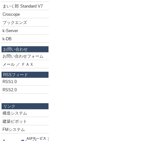
まいく郎 Standard V7
Croscope
ブックエンズ
k-Server
k-DB
お問い合わせ
お問い合わせフォーム
メール ／ ＦＡＸ
RSSフィード
RSS1.0
RSS2.0
リンク
構造システム
建築ピボット
FMシステム