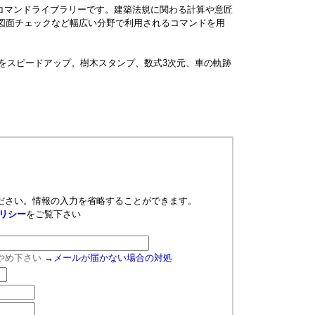
コマンドライブラリーです。建築法規に関わる計算や意匠
・図面チェックなど幅広い分野で利用されるコマンドを用
げをスピードアップ。樹木スタンプ、数式3次元、車の軌跡
ださい。情報の入力を省略することができます。
リシー
をご覧下さい
やめ下さい
→
メールが届かない場合の対処