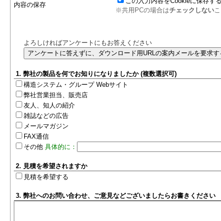
この入力内容をCookieに保存す
内容の保存
※共用PCの場合は
チェックしない
こ
よろしければアンケートにもお答えください
1. 弊社の製品を何でお知りになりましたか (複数選択可)
構造システム・グループ Webサイト
弊社営業担当、販売店
友人、知人の紹介
雑誌などの広告
メールマガジン
FAX通信
その他
具体的に：
2. 見積を希望されますか
見積を希望する
3. 弊社へのお問い合わせ、ご意見などございましたらお書きください