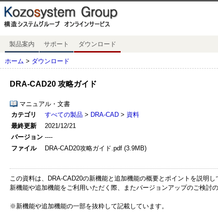
製品案内
サポート
ダウンロード
ホーム
>
ダウンロード
DRA-CAD20 攻略ガイド
マニュアル・文書
カテゴリ
すべての製品
>
DRA-CAD
>
資料
最終更新
2021/12/21
バージョン
----
ファイル
DRA-CAD20攻略ガイド.pdf (3.9MB)
この資料は、DRA-CAD20の新機能と追加機能の概要とポイントを説明
新機能や追加機能をご利用いただく際、またバージョンアップのご検討
※新機能や追加機能の一部を抜粋して記載しています。