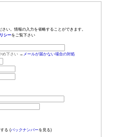
ださい。情報の入力を省略することができます。
リシー
をご覧下さい
やめ下さい
→
メールが届かない場合の対処
望する
(
バックナンバー
を見る)