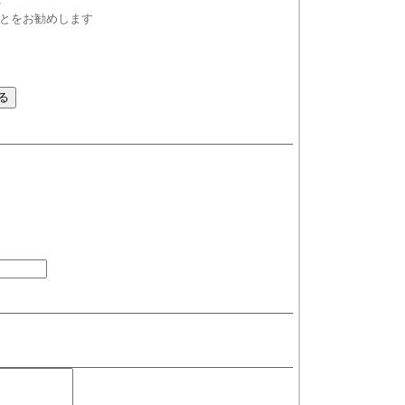
る
とをお勧めします