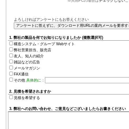
※共用PCの場合は
チェックしない
こ
よろしければアンケートにもお答えください
1. 弊社の製品を何でお知りになりましたか (複数選択可)
構造システム・グループ Webサイト
弊社営業担当、販売店
友人、知人の紹介
雑誌などの広告
メールマガジン
FAX通信
その他
具体的に：
2. 見積を希望されますか
見積を希望する
3. 弊社へのお問い合わせ、ご意見などございましたらお書きください