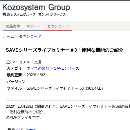
製品案内
サポート
ダウンロード
ホーム
>
ダウンロード
SAVEシリーズライブセミナー＃3「便利な機能のご紹介」
マニュアル・文書
カテゴリ
すべての製品
>
SAVEシリーズ
最終更新
2020/11/02
バージョン
----
ファイル
SAVEシリーズライブセミナー.pdf (363.4KB)
2020年10月29日に開催された、SAVEシリーズライブセミナー第3回の資
「便利な機能のご紹介」
のPDFファイルです。