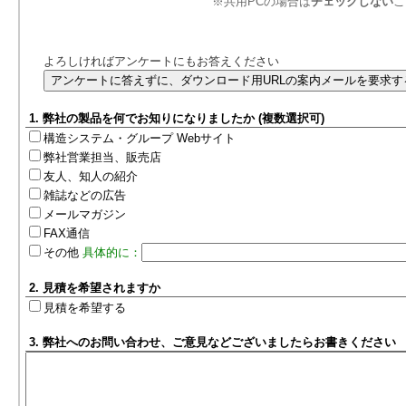
※共用PCの場合は
チェックしない
こ
よろしければアンケートにもお答えください
1. 弊社の製品を何でお知りになりましたか (複数選択可)
構造システム・グループ Webサイト
弊社営業担当、販売店
友人、知人の紹介
雑誌などの広告
メールマガジン
FAX通信
その他
具体的に：
2. 見積を希望されますか
見積を希望する
3. 弊社へのお問い合わせ、ご意見などございましたらお書きください