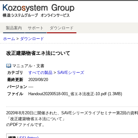
製品案内
サポート
ダウンロード
ホーム
>
ダウンロード
改正建築物省エネ法について
マニュアル・文書
カテゴリ
すべての製品
>
SAVEシリーズ
最終更新
2020/08/20
バージョン
----
ファイル
Handout20200518-001_省エネ法改正-10.pdf (1.3MB)
2020年8月20日に開催された、SAVEシリーズライブセミナー第2回の資
「改正建築物省エネ法について」
のPDFファイルです。