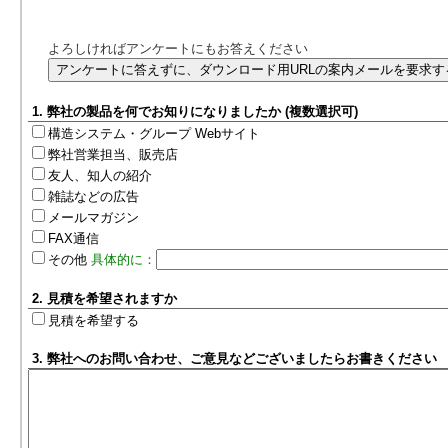
よろしければアンケートにもお答えください
1. 弊社の製品を何でお知りになりましたか (複数選択可)
構造システム・グループ Webサイト
弊社営業担当、販売店
友人、知人の紹介
雑誌などの広告
メールマガジン
FAX通信
その他
具体的に：
2. 見積を希望されますか
見積を希望する
3. 弊社へのお問い合わせ、ご意見などございましたらお書きください