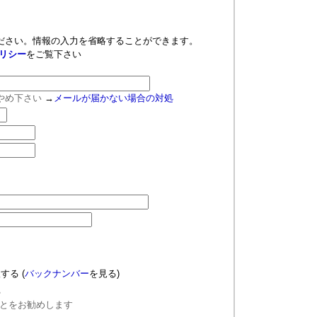
ださい。情報の入力を省略することができます。
リシー
をご覧下さい
やめ下さい
→
メールが届かない場合の対処
望する
(
バックナンバー
を見る)
る
とをお勧めします