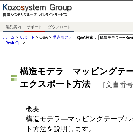
製品案内
サポート
ダウンロード
ホーム
>
サポート
> Q&A >
構造モデラー
Q&A検索：
+Revit Op.
>
構造モデラ―マッピングテ
エクスポート方法
［文書番号 :
概要
構造モデラ―マッピングテーブル
ト方法を説明します。