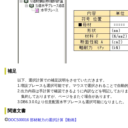
補足
以下、選択計算での補足説明をさせていただきます。
1.増設ブレースも選択可能です。マウスで選択されることで自動
2.出力内容は手計算で確認できるように内訳などを明記しており
集約しておりますが、ページをまたぐ場合があります。
3.DB6.3.0.0より任意配置水平ブレースも選択可能になりました。
関連文書
DOCS00016 部材耐力の選択計算【動画】