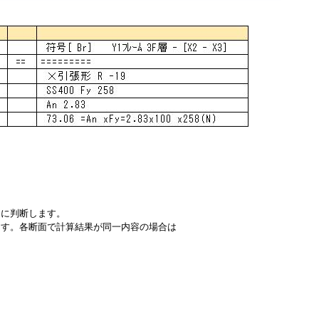
的に判断します。
ます。各断面で計算結果が同一内容の場合は