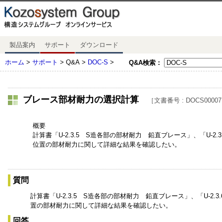
製品案内
サポート
ダウンロード
ホーム
>
サポート
> Q&A >
DOC-S
>
Q&A検索：
ブレース部材耐力の選択計算
［文書番号 : DOCS0000
概要
計算書「U-2.3.5 S造各部の部材耐力 鉛直ブレース」、「U-
位置の部材耐力に関して詳細な結果を確認したい。
質問
計算書「U-2.3.5 S造各部の部材耐力 鉛直ブレース」、「U-
置の部材耐力に関して詳細な結果を確認したい。
回答