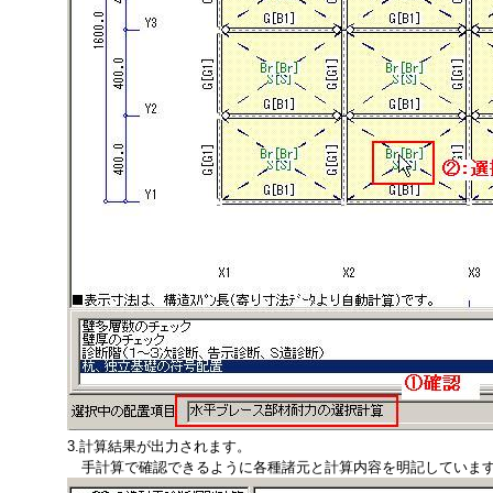
3.計算結果が出力されます。
手計算で確認できるように各種諸元と計算内容を明記していま