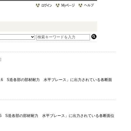
7］
2.3.6 S造各部の部材耐力 水平ブレース」に出力されている各断面
2.3.6 S造各部の部材耐力 水平ブレース」に出力されている各断面位