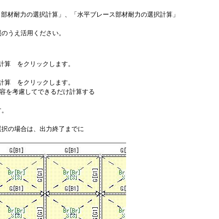
直ブレース部材耐力の選択計算」、「水平ブレース部材耐力の選択計算」
照のうえ活用ください。
択計算 をクリックします。
択計算 をクリックします。
容を考慮してできるだけ計算する
す。
択の場合は、出力終了までに