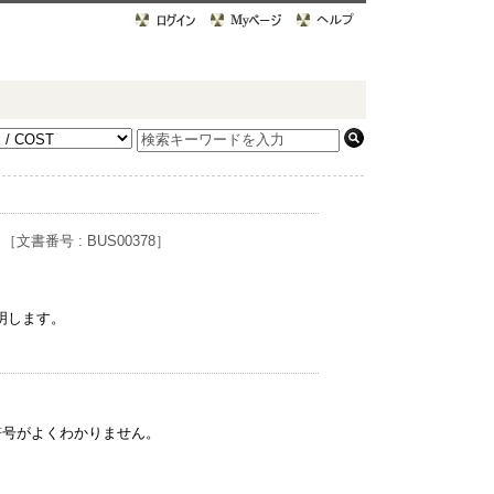
法
［文書番号 : BUS00378］
明します。
符号がよくわかりません。