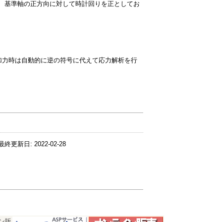
うに、基準軸の正方向に対して時計回りを正としてお
加力時は自動的に逆の符号に代えて応力解析を行
最終更新日:
2022-02-28
ン販