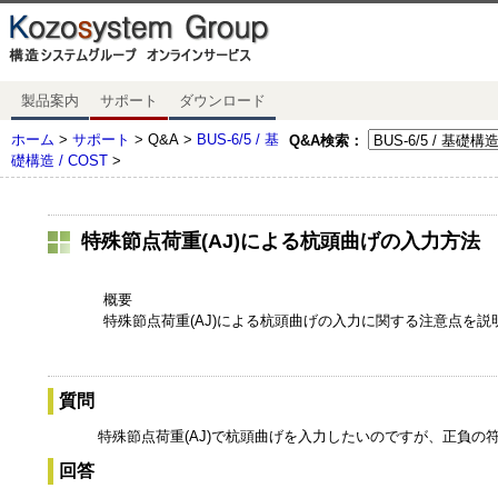
製品案内
サポート
ダウンロード
ホーム
>
サポート
> Q&A >
BUS-6/5 / 基
Q&A検索：
礎構造 / COST
>
特殊節点荷重(AJ)による杭頭曲げの入力方
概要
特殊節点荷重(AJ)による杭頭曲げの入力に関する注意点を説
質問
特殊節点荷重(AJ)で杭頭曲げを入力したいのですが、正負の
回答