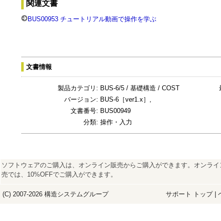
関連文書
BUS00953 チュートリアル動画で操作を学ぶ
文書情報
製品カテゴリ:
BUS-6/5 / 基礎構造 / COST
バージョン:
BUS-6［ver1.x］,
文書番号:
BUS00949
分類:
操作・入力
ソフトウェアのご購入は、オンライン販売からご購入ができます。オンライ
売では、10%OFFでご購入ができます。
(C) 2007-2026
構造システム
グループ
サポート トップ
|