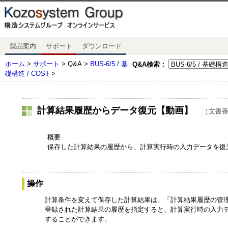
製品案内
サポート
ダウンロード
ホーム
>
サポート
> Q&A >
BUS-6/5 / 基
Q&A検索：
礎構造 / COST
>
計算結果履歴からデータ復元【動画】
［文書番号
概要
保存した計算結果の履歴から、計算実行時の入力データを復
操作
計算条件を変えて保存した計算結果は、「計算結果履歴の管
登録された計算結果の履歴を指定すると、計算実行時の入力
することができます。