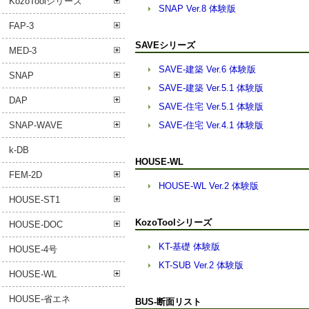
KozoToolシリーズ
SNAP Ver.8 体験版
FAP-3
SAVEシリーズ
MED-3
SAVE-建築 Ver.6 体験版
SNAP
SAVE-建築 Ver.5.1 体験版
DAP
SAVE-住宅 Ver.5.1 体験版
SNAP-WAVE
SAVE-住宅 Ver.4.1 体験版
k-DB
HOUSE-WL
FEM-2D
HOUSE-WL Ver.2 体験版
HOUSE-ST1
KozoToolシリーズ
HOUSE-DOC
KT-基礎 体験版
HOUSE-4号
KT-SUB Ver.2 体験版
HOUSE-WL
HOUSE-省エネ
BUS-断面リスト