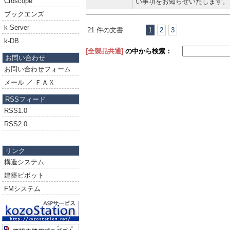
Croscope
い事項をお知らせいたします。
ブックエンズ
k-Server
21 件の文書
1
2
3
k-DB
[全製品共通]
の中から検索：
お問い合わせ
お問い合わせフォーム
メール ／ ＦＡＸ
RSSフィード
RSS1.0
RSS2.0
リンク
構造システム
建築ピボット
FMシステム