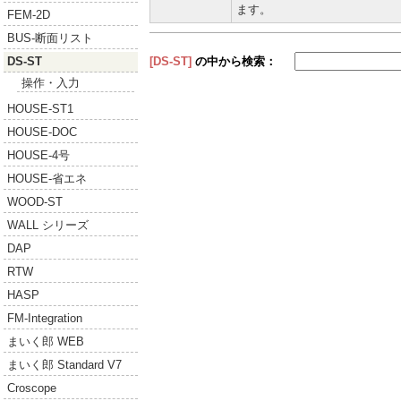
ます。
FEM-2D
BUS-断面リスト
DS-ST
[DS-ST]
の中から検索：
操作・入力
HOUSE-ST1
HOUSE-DOC
HOUSE-4号
HOUSE-省エネ
WOOD-ST
WALL シリーズ
DAP
RTW
HASP
FM-Integration
まいく郎 WEB
まいく郎 Standard V7
Croscope