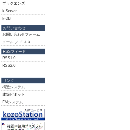
ブックエンズ
k-Server
k-DB
お問い合わせ
お問い合わせフォーム
メール ／ ＦＡＸ
RSSフィード
RSS1.0
RSS2.0
リンク
構造システム
建築ピボット
FMシステム