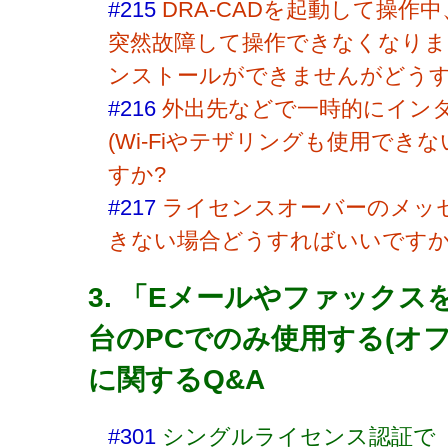
#215
DRA-CADを起動して操作
突然故障して操作できなくなりまし
ンストールができませんがどうす
#216
外出先などで一時的にイン
(Wi-Fiやテザリングも使用でき
すか?
#217
ライセンスオーバーのメッ
きない場合どうすればいいですか
3. 「Eメールやファックス
台のPCでのみ使用する(オ
に関するQ&A
#301
シングルライセンス認証で