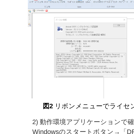
図2
リボンメニューでライセ
2) 動作環境アプリケーションで
Windowsのスタートボタン→「DR