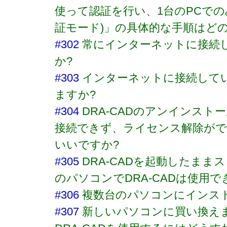
使って認証を行い、1台のPCでの
証モード)」の具体的な手順はど
#302
常にインターネットに接続
か?
#303
インターネットに接続して
ますか?
#304
DRA-CADのアンインスト
接続できず、ライセンス解除が
いいですか?
#305
DRA-CADを起動したまま
のパソコンでDRA-CADは使用で
#306
複数台のパソコンにインス
#307
新しいパソコンに買い換え