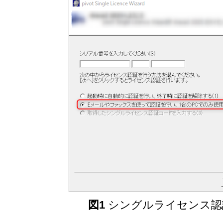
図1
シングルライセンス認