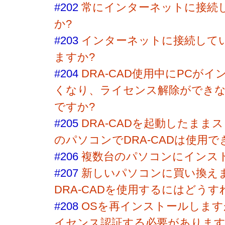
#202
常にインターネットに接続
か?
#203
インターネットに接続して
ますか?
#204
DRA-CAD使用中にPCが
くなり、ライセンス解除ができ
ですか?
#205
DRA-CADを起動したまま
のパソコンでDRA-CADは使用で
#206
複数台のパソコンにインス
#207
新しいパソコンに買い換え
DRA-CADを使用するにはどう
#208
OSを再インストールします
イセンス認証する必要があります