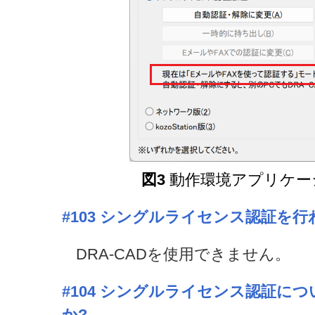
図3
動作環境アプリケー
#103
シングルライセンス認証を行
DRA-CADを使用できません。
#104
シングルライセンス認証につ
か?