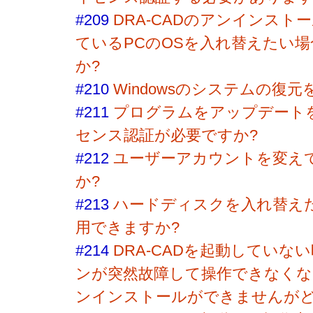
#209
DRA-CADのアンインスト
ているPCのOSを入れ替えたい
か?
#210
Windowsのシステムの復
#211
プログラムをアップデート
センス認証が必要ですか?
#212
ユーザーアカウントを変え
か?
#213
ハードディスクを入れ替え
用できますか?
#214
DRA-CADを起動していな
ンが突然故障して操作できなくなり
ンインストールができませんがど