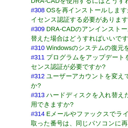
DRA-CADを使用するにはどう
#308
OSを再インストールします
イセンス認証する必要があります
#309
DRA-CADのアンインスト
替えた場合はどうすればいいです
#310
Windowsのシステムの復
#311
プログラムをアップデート
センス認証が必要ですか?
#312
ユーザーアカウントを変え
か?
#313
ハードディスクを入れ替え
用できますか?
#314
Eメールやファックスでラ
取った番号は、同じパソコンに再