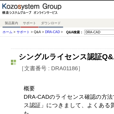
製品案内
サポート
ダウンロード
ホーム
>
サポート
> Q&A >
DRA-CAD
>
Q&A検索：
シングルライセンス認証Q
［文書番号 : DRA01186］
概要
DRA-CADのライセンス確認の方
ス認証」につきまして、よくある質
た。