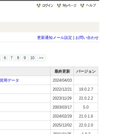
更新通知メール設定
|
お問い合わせ
6
7
8
9
10
>>
最終更新
バージョン
 練習用データ
2024/04/03
2022/12/21
19.0.2.7
2023/11/29
22.0.2.2
2003/03/17
5.0
2024/02/29
21.0.1.6
2025/12/02
22.0.2.0