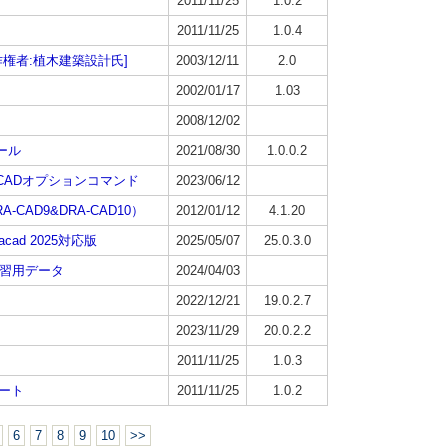
2011/11/25
1.0.2
2011/11/25
1.0.4
権者:植木建築設計氏]
2003/12/11
2.0
2002/01/17
1.03
2008/12/02
ール
2021/08/30
1.0.0.2
RA-CADオプションコマンド
2023/06/12
RA-CAD9&DRA-CAD10）
2012/01/12
4.1.20
cad 2025対応版
2025/05/07
25.0.3.0
 練習用データ
2024/04/03
2022/12/21
19.0.2.7
2023/11/29
20.0.2.2
2011/11/25
1.0.3
デート
2011/11/25
1.0.2
6
7
8
9
10
>>