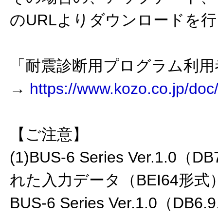
のURLよりダウンロードを
「耐震診断用プログラム利用
→
https://www.kozo.co.jp/do
【ご注意】
(1)BUS-6 Series Ver.1.0
れた入力データ（BEI64形式
BUS-6 Series Ver.1.0（D