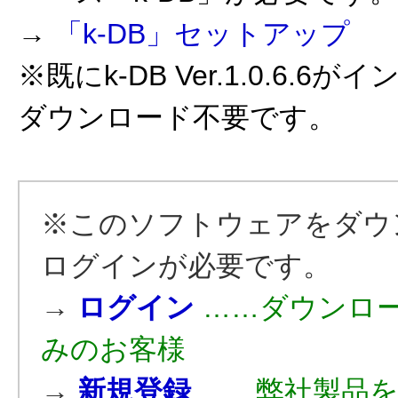
→
「k-DB」セットアップ
※既にk-DB Ver.1.0.6.
ダウンロード不要です。
※このソフトウェアをダウ
ログインが必要です。
→
ログイン
……ダウンロ
みのお客様
→
新規登録
……弊社製品