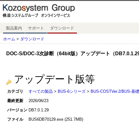
製品案内
サポート
ダウンロード
ホーム
>
ダウンロード
DOC-S/DOC-3次診断（64bit版）アップデート（DB7.0.1.2
アップデート版等
カテゴリ
すべての製品
>
BUS-6シリーズ
>
BUS-COSTVer.2/BUS-
最終更新
2026/06/23
バージョン
DB7.0.1.29
ファイル
BUS6DB70129.exe (251.7MB)