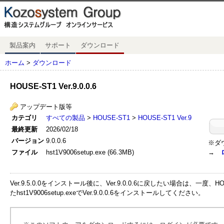
製品案内
サポート
ダウンロード
ホーム
>
ダウンロード
HOUSE-ST1 Ver.9.0.0.6
アップデート版等
カテゴリ
すべての製品
>
HOUSE-ST1
>
HOUSE-ST1 Ver.9
最終更新
2026/02/18
バージョン
9.0.0.6
※ダ
ファイル
hst1V9006setup.exe (66.3MB)
→
Ver.9.5.0.0をインストール後に、Ver.9.0.0.6に戻したい場合は、一度
たhst1V9006setup.exeでVer.9.0.0.6をインストールしてください。