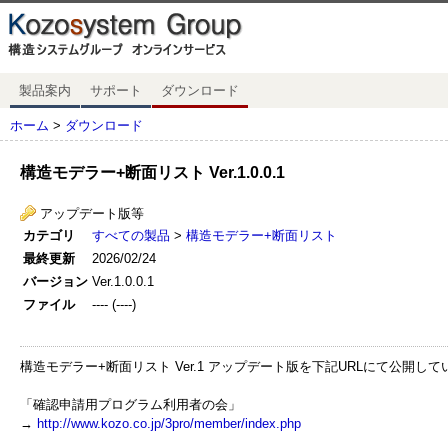
製品案内
サポート
ダウンロード
ホーム
>
ダウンロード
構造モデラー+断面リスト Ver.1.0.0.1
アップデート版等
カテゴリ
すべての製品
>
構造モデラー+断面リスト
最終更新
2026/02/24
バージョン
Ver.1.0.0.1
ファイル
---- (----)
構造モデラー+断面リスト Ver.1 アップデート版を下記URLにて公開して
「確認申請用プログラム利用者の会」
→
http://www.kozo.co.jp/3pro/member/index.php