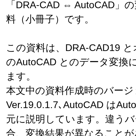
「DRA-CAD ⇔ AutoCA
料（小冊子）です。
この資料は、DRA-CAD19
のAutoCAD とのデータ変
ます。
本文中の資料作成時のバージョン
Ver.19.0.1.7､AutoCAD はAu
元に説明しています。違うバ
合、変換結果が異なることが