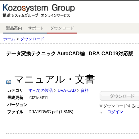
製品案内
サポート
ダウンロード
ホーム
>
ダウンロード
データ変換テクニック AutoCAD編 - DRA-CAD19対応版
マニュアル・文書
カテゴリ
すべての製品
>
DRA-CAD
>
資料
最終更新
2021/03/11
バージョン
----
※ダウンロードする
ファイル
DRA19DWG.pdf (1.8MB)
→
ログイン