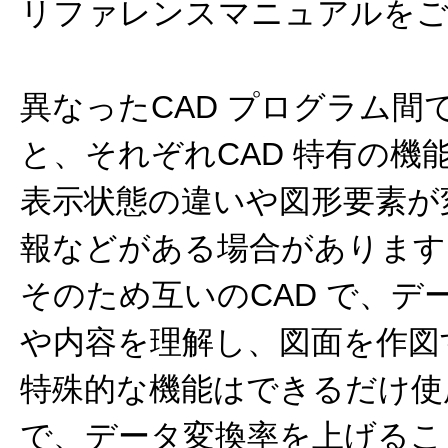
リファレンスマニュアルをご
異なったCAD プログラム間
と、それぞれCAD 特有の機
表示状態の違いや図形要素が
報などがある場合があります
そのため互いのCAD で、デ
や内容を理解し、図面を作図す
特殊的な機能はできるだけ使
で、データ変換率を上げるこ