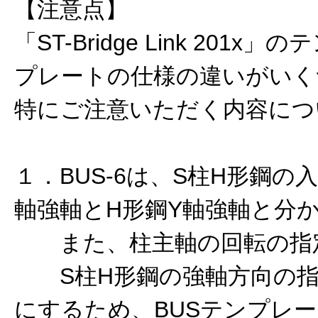
【注意点】
「ST-Bridge Link 201
プレートの仕様の違いがいく
特にご注意いただく内容につ
１．BUS-6は、S柱H形鋼の
軸強軸とH形鋼Y軸強軸と分
また、柱主軸の回転の指
S柱H形鋼の強軸方向の指
にするため、BUSテンプレ