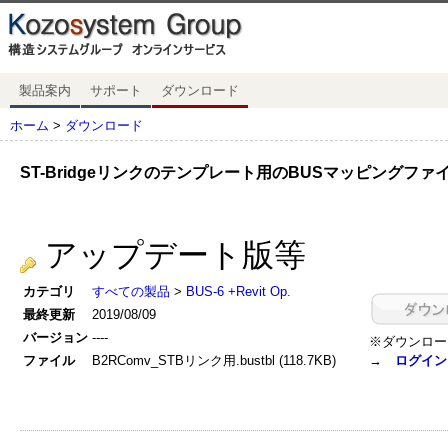
製品案内
サポート
ダウンロード
ホーム
>
ダウンロード
ST-Bridgeリンクのテンプレート用のBUSマッピングファ
アップデート版等
カテゴリ
すべての製品
>
BUS-6 +Revit Op.
最終更新
2019/08/09
バージョン
----
※ダウンロー
ファイル
B2RComv_STBリンク用.bustbl (118.7KB)
→
ログイン