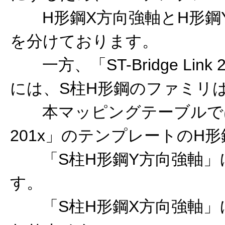
H形鋼X方向強軸とH形鋼
を分けております。
一方、「ST-Bridge Lin
には、S柱H形鋼のファミリ
本マッピングテーブルでは、「ST
201x」のテンプレートのH
「S柱H形鋼Y方向強軸」
す。
「S柱H形鋼X方向強軸」