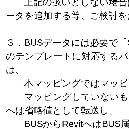
上記の扱いとしない場合
ータを追加する等、ご検討を
３．BUSデータには必要で「ST-Br
のテンプレートに対応するパ
は、
本マッピングではマッピ
マッピングしていないものは、
へは省略値として転送し、
BUSからRevitへはBU