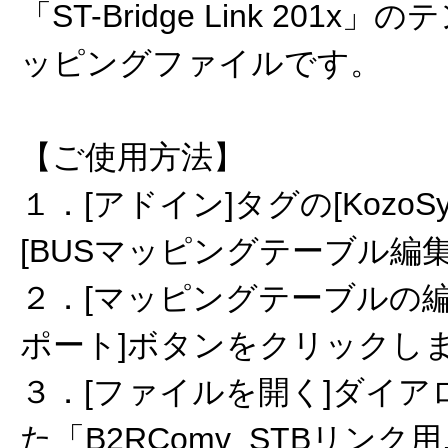
「ST-Bridge Link 201
ッピングファイルです。
【ご使用方法】
１．[アドイン]タグの[KozoS
[BUSマッピングテーブル編
２．[マッピングテーブルの編
ポート]ボタンをクリックし
３．[ファイルを開く]ダイ
た「B2RComv_STBリンク用.