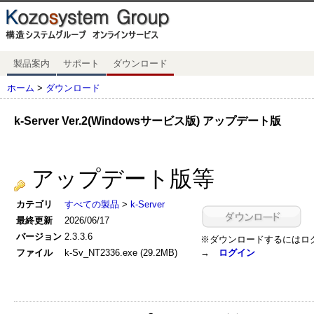
製品案内
サポート
ダウンロード
ホーム
>
ダウンロード
k-Server Ver.2(Windowsサービス版) アップデート版
アップデート版等
カテゴリ
すべての製品
>
k-Server
最終更新
2026/06/17
バージョン
2.3.3.6
※ダウンロードするにはロ
ファイル
k-Sv_NT2336.exe (29.2MB)
→
ログイン