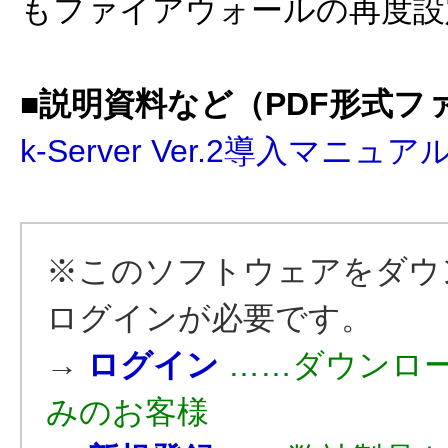
もファイアウォールの再度設
■説明資料など（PDF形式フ
k-Server Ver.2導入マニュア
※このソフトウェアをダウ
ログインが必要です。
→
ログイン
……ダウンロ
みのお客様