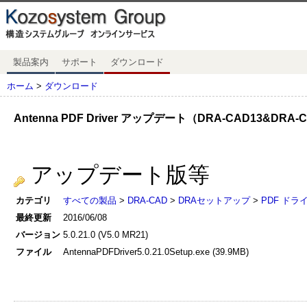
製品案内
サポート
ダウンロード
ホーム
>
ダウンロード
Antenna PDF Driver アップデート（DRA-CAD13&DRA-
アップデート版等
カテゴリ
すべての製品
>
DRA-CAD
>
DRAセットアップ
>
PDF ドラ
最終更新
2016/06/08
バージョン
5.0.21.0 (V5.0 MR21)
ファイル
AntennaPDFDriver5.0.21.0Setup.exe (39.9MB)