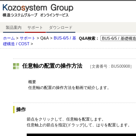
製品案内
サポート
ダウンロード
ホーム
>
サポート
> Q&A >
BUS-6/5 / 基
Q&A検索：
礎構造 / COST
>
任意軸の配置の操作方法
［文書番号 : BUS00908］
概要
任意軸の配置の操作方法を動画で紹介します。
操作
節点をクリックして、任意軸を配置します。
任意軸上の節点を指定(ドラッグ)して、はりを配置します。