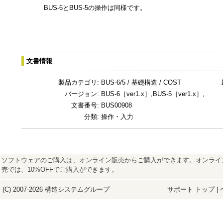
BUS-6とBUS-5の操作は同様です。
文書情報
製品カテゴリ:
BUS-6/5 / 基礎構造 / COST
バージョン:
BUS-6［ver1.x］,BUS-5［ver1.x］,
文書番号:
BUS00908
分類:
操作・入力
ソフトウェアのご購入は、オンライン販売からご購入ができます。オンライ
売では、10%OFFでご購入ができます。
(C) 2007-2026
構造システム
グループ
サポート トップ
|